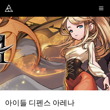
아이들 디펜스 아레나