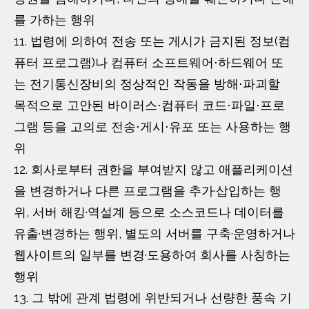
를 가하는 행위
11. 법령에 의하여 전송 또는 게시가 금지된 정보(컴
퓨터 프로그램)나 컴퓨터 소프트웨어⋅하드웨어 또
는 전기통신장비의 정상적인 작동을 방해⋅파괴할
목적으로 고안된 바이러스⋅컴퓨터 코드⋅파일⋅프로
그램 등을 고의로 전송⋅게시⋅유포 또는 사용하는 행
위
12. 회사로부터 권한을 부여받지 않고 애플리케이션
을 변경하거나 다른 프로그램을 추가·삽입하는 행
위, 서버 해킹·역설계 등으로 소스코드나 데이터를
유출·변경하는 행위, 별도의 서버를 구축·운영하거나
웹사이트의 일부를 변경·도용하여 회사를 사칭하는
행위
13. 그 밖에 관계 법령에 위반되거나 선량한 풍속 기