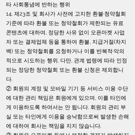
타 사회통념에 반하는 행위
14. 제23조 및 회사가 사전에 고지한 환불·청약철회
기준에 따라 환불 또는 청약철회가 제한되는 유료
콘텐츠에 대하여, 정당한 사유 없이 오픈마켓 사업
자 또는 결제업체 등을 통하여 환불, 지급거절(차지
백) 또는 청약철회를 요청하거나 이를 반복적·악의
적으로 시도하는 행위. 다만, 관계 법령에 따라 인정
되는 정당한 청약철회 또는 환불 신청은 제외합니
다.
② 회원의 계정 및 모바일 기기 등 서비스 이용 수단
에 대한 관리 책임은 회원에게 있으며, 이를 타인에
게 이용하도록 하여서는 안 됩니다. 회원의 관리 부
실 또는 타인에게 이용을 승낙함으로써 발생한 손해
에 대하여 회사는 책임을 지지 않습니다.